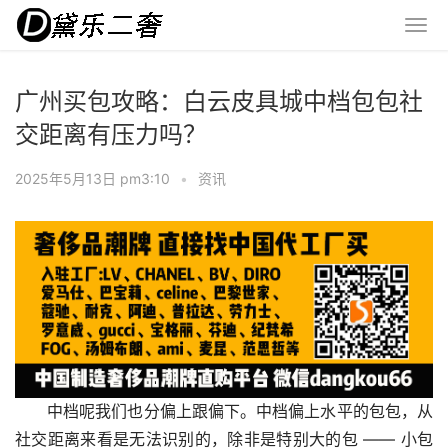
广州买包攻略：白云皮具城中档包包社
交距离有压力吗？
2025年5月13日 pm3:10
•
资讯
中档呢我们也分偏上跟偏下。中档偏上水平的包包，从
社交距离来看是无法识别的，除非是特别大的包 —— 小包