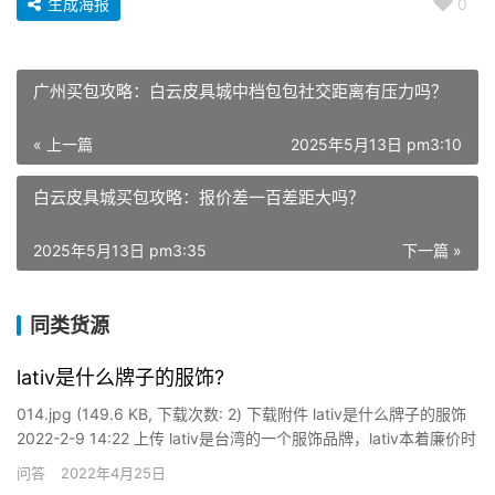
生成海报
0
广州买包攻略：白云皮具城中档包包社交距离有压力吗？
« 上一篇
2025年5月13日 pm3:10
白云皮具城买包攻略：报价差一百差距大吗？
2025年5月13日 pm3:35
下一篇 »
同类货源
lativ是什么牌子的服饰?
014.jpg (149.6 KB, 下载次数: 2) 下载附件 lativ是什么牌子的服饰
2022-2-9 14:22 上传 lativ是台湾的一个服饰品牌，lativ本着廉价时
尚的构想，但是主要依靠线上进行发展，是一个网路服饰品牌。名
问答
2022年4月25日
称的全写是LIFE SHOULD BE ATTRACTIVE…