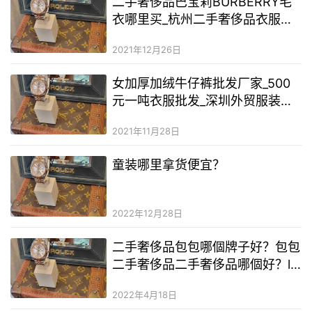
二手奢侈品巴宝莉BURBERRY毛
含汞化…
衣哪里买_杭州二手奢侈品衣服二
手奢侈品货源
2021年12月26日
女加厚加绒牛仔裤批发厂家_500
元一吨衣服批发_深圳外贸服装批
发市场在哪里
2021年11月28日
童装哪里拿货便宜？
2022年12月28日
二手奢侈品包包哪個牌子好？包包
二手奢侈品二手奢侈品哪個好？lv
二手奢侈品包包哪裡的貨最好
2022年4月18日