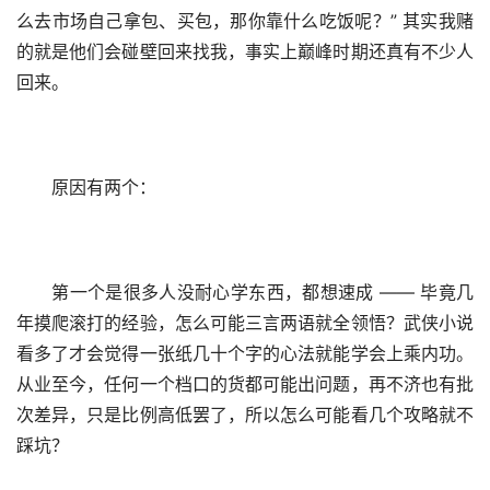
么去市场自己拿包、买包，那你靠什么吃饭呢？” 其实我赌
的就是他们会碰壁回来找我，事实上巅峰时期还真有不少人
回来。
​原因有两个：
​第一个是很多人没耐心学东西，都想速成 —— 毕竟几
年摸爬滚打的经验，怎么可能三言两语就全领悟？武侠小说
看多了才会觉得一张纸几十个字的心法就能学会上乘内功。
从业至今，任何一个档口的货都可能出问题，再不济也有批
次差异，只是比例高低罢了，所以怎么可能看几个攻略就不
踩坑？