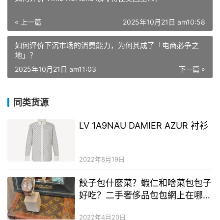
« 上一篇
2025年10月21日 am10:58
如何评价下沉市场的消费能力，为何其成了「电商必争之
地」？
2025年10月21日 am11:03
下一篇 »
同类货源
LV 1A9NAU DAMIER AZUR 衬衫
2022年8月19日
餃子包什麼菜？蝦仁和啥菜包包子
好吃？二手奢侈品包包網上在哪裡
買
2022年4月20日