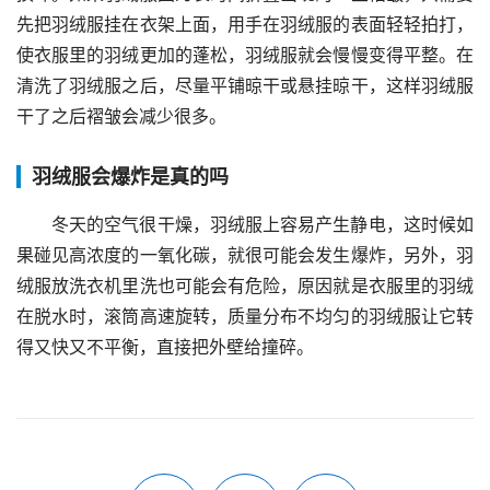
先把羽绒服挂在衣架上面，用手在羽绒服的表面轻轻拍打，
使衣服里的羽绒更加的蓬松，羽绒服就会慢慢变得平整。在
清洗了羽绒服之后，尽量平铺晾干或悬挂晾干，这样羽绒服
干了之后褶皱会减少很多。
羽绒服会爆炸是真的吗
冬天的空气很干燥，羽绒服上容易产生静电，这时候如
果碰见高浓度的一氧化碳，就很可能会发生爆炸，另外，羽
绒服放洗衣机里洗也可能会有危险，原因就是衣服里的羽绒
在脱水时，滚筒高速旋转，质量分布不均匀的羽绒服让它转
得又快又不平衡，直接把外壁给撞碎。