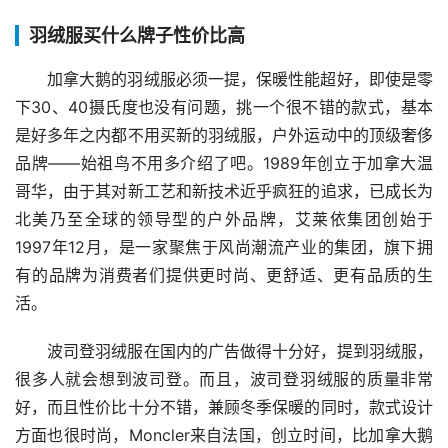
羽绒服买什么牌子性价比高
加拿大鹅的羽绒服必须一提，保暖性能超好，即使是零
下30、40摄氏度也没有问题，挑一个很不错的款式，基本
是好多年之内都不用买新的羽绒服，户外运动中的顶级奢侈
品牌——始祖鸟不用多介绍了吧。1989年创立于加拿大温
哥华，由于其对新工艺和新技术近乎疯狂的追求，已成长为
北美乃至全球的领导型的户外品牌，艾莱依集团创始于
1997年12月，是一家聚焦于风尚潮流产业的集团，旗下拥
有的品牌为消费者们提供更时尚、更舒适、更有品质的生
活。
波司登羽绒服在国内的广告做得十分好，提到羽绒服，
很多人就会想到波司登。而且，波司登羽绒服的质量非常
好，而且性价比十分不错，兼顾冬季保暖的同时，款式设计
方面也很时尚，Moncler来自法国，创立时间，比加拿大鹅