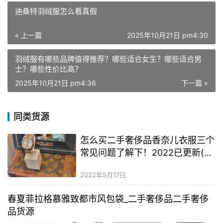
迪桑特羽绒服怎么看真假
« 上一篇
2025年10月21日 pm4:30
羽绒服有哪些品牌值得推荐？哪些适合女生？哪些适合男
士？哪些性价比高？
2025年10月21日 pm4:36
下一篇 »
同类货源
怎么买二手奢侈品香奈儿衣服三个
常见问题了解下！2022已更新(今
日/资讯)
2022年5月17日
春夏菲拉格慕雅致都市风包袋_二手奢侈品二手奢侈
品货源