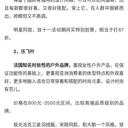
得益于品牌有独特的设计风格，不仅可以防风御寒，而
且每款都很好看，又很好搭配。穿上它，在人群中脱颖而
出，抢眼但又不高调。
明星同款，双十一活动期间买特别划算，相当于打67
折。
2，乐飞叶
法国知名时尚性的户外品牌，
重视女性户外产品，在保
证功能性的基础上，更重视亚洲消费者的体型特点和外观喜
好，更多地融入适合日常穿着和搭配的时尚元素，设计时尚
有范儿。
价格在800元-3500元区间，比较高端品质级别的品
牌。
极光派克工装羽绒服，宋轶同款，和大鹅一个风格，穿