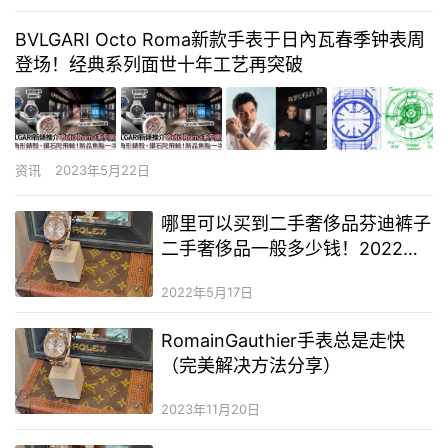
BVLGARI Octo Roma新款手表于日內瓦春季钟表周
登场！经典系列面世十年工艺再突破
资讯
2023年5月22日
哪里可以买到二手奢侈品芬迪裤子
二手奢侈品一般多少钱！2022已
更新(今日/资讯)
2022年5月17日
RomainGauthier手表总是走快
（完美解决方法分享）
2023年11月20日