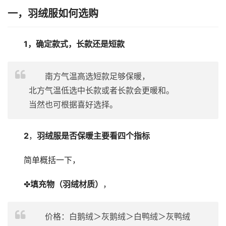
一，羽绒服如何选购
1，确定款式，长款还是短款
南方气温高选短款足够保暖，
北方气温低选中长款或者长款会更暖和。
当然也可根据喜好选择。
2
，
羽绒服是否保暖主要看四个指标
简单概括一下，
✤
填充物（羽绒材质）
，
价格：白鹅绒＞灰鹅绒＞白鸭绒＞灰鸭绒