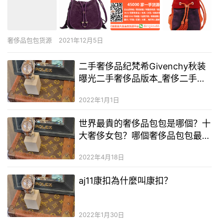
奢侈品包包货源
2021年12月5日
二手奢侈品纪梵希Givenchy秋装
曝光二手奢侈品版本_奢侈二手奢
侈品女装一手货源
2022年1月1日
世界最貴的奢侈品包包是哪個？十
大奢侈女包？哪個奢侈品包包最好
仿
2022年4月18日
aj11康扣為什麼叫康扣？
2022年1月30日