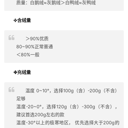
质量：白鹅绒≈灰鹅绒＞白鸭绒≈灰鸭绒
✤
含绒量
＞90%优质
80~90%正常普通
＜80%一般
✤充绒量
温度 0~10°，选择100g（含）-200g（不含）
足够
温度-20~0°，选择120g（含）-300g（不含），
建议首选200g左右的款
温度-30°以上的极寒地区， 优先选择大于200g的