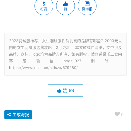
打赏
赞
微海报
2023羽绒服推荐，女生羽绒服性价比高的品牌有哪些？2000元以
内的女生羽绒服选购攻略（2月更新） 本文转载自网络，文中涉及
品牌、商标、logo均为品牌方所有，如有版权，请联系黛乐二奢网
客服微信boge1927删除：
https://www.idaile.cn/sjdszx/579280/
赞
(0)
生成海报
0