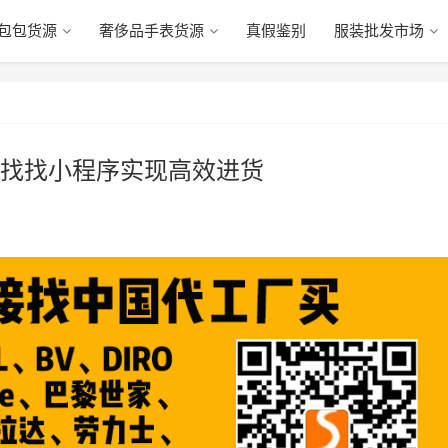
包包货源
奢侈品手表货源
真假鉴别
服装批发市场
找找小程序实现高效进货