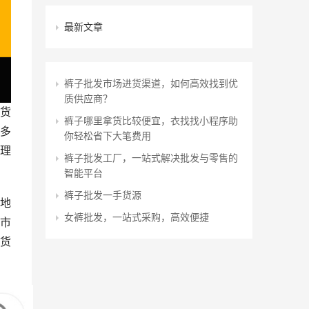
最新文章
裤子批发市场进货渠道，如何高效找到优
质供应商？
货
裤子哪里拿货比较便宜，衣找找小程序助
多
你轻松省下大笔费用
理
裤子批发工厂，一站式解决批发与零售的
智能平台
裤子批发一手货源
地
女裤批发，一站式采购，高效便捷
市
货