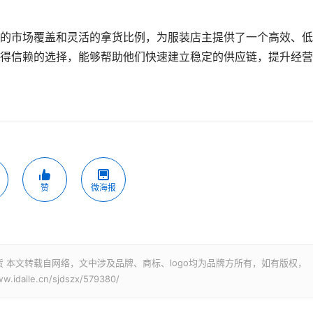
的市场覆盖和灵活的拿货比例，为服装店主提供了一个高效、低
得信赖的选择，能够帮助他们快速建立稳定的供应链，提升经营
赞
微海报
 本文转载自网络，文中涉及品牌、商标、logo均为品牌方所有，如有版权，
ile.cn/sjdszx/579380/