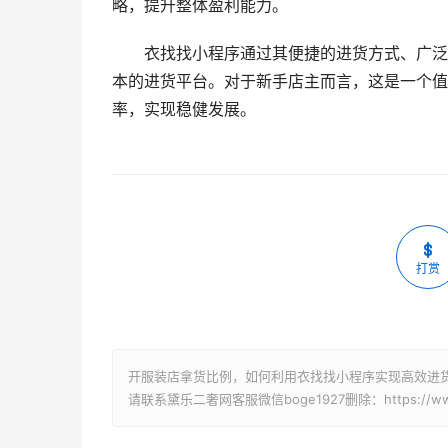
略，提升整体盈利能力。
衣找找小程序通过其便捷的进货方式、广泛
本的进货平台。对于新手店主而言，这是一个值
率，实现稳健发展。
打赏
开服装店拿货比例，如何利用衣找找小程序实现高效进货
请联系黛乐二奢网客服微信boge1927删除：https://www.ida