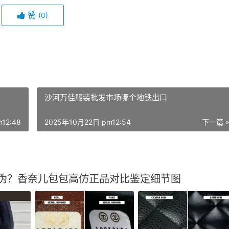
赞
(0)
沙河万佳服装批发市场哪个地铁出口
12:48
2025年10月22日 pm12:54
下一篇 
真伪？香奈儿包包高仿正品对比鉴定细节图