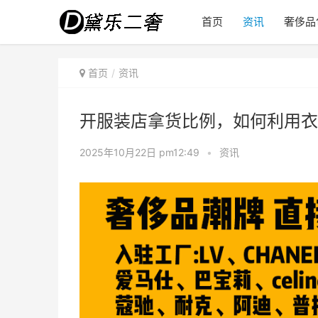
首页
资讯
奢侈品
首页
资讯
开服装店拿货比例，如何利用衣
2025年10月22日 pm12:49
•
资讯