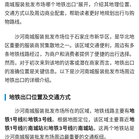
南城服装批发市场哪个地铁出口”展开，介绍其地理位置、
交通方式以及周边商业配套，帮助读者更好地规划出行与购
物路线。
沙河南城服装批发市场位于石家庄市新华区，是华北地
区重要的服装商贸集散地之一。该区域交通便利，周边有多
条地铁线路经过，为商户和消费者提供了便捷的出行选择。
然而，对于初次来到该地的访客或潜在商家而言，地铁出口
的准确位置是关键信息。以下是沙河南城服装批发市场周边
地铁出口的详细介绍。
地铁出口位置及交通方式
沙河南城服装批发市场所在的区域，地铁线路主要有
地
铁1号线
和
地铁3号线
。根据地图定位，该区域主要靠近
地
铁1号线
的
南城站
和
地铁3号线
的
南城站
。这两个地铁站是
沙河南城服装批发市场周边最重要的交通枢纽。