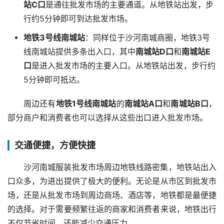
站C口
是通往批发市场的主要通道。从地铁站出发，步
行约5分钟即可到达批发市场。
地铁3号线南城站
：同样位于沙河南城商圈，地铁3号
线南城站提供多条出入口，其中
南城站D口
和
南城站E
口
是进入批发市场的主要入口。从地铁站出发，步行约
5分钟即可抵达。
周边还有
地铁1号线南城站
的
南城站A口
和
南城站B口
，
部分商户和消费者也可以选择从这些出口进入批发市场。
交通便捷，方便快捷
沙河南城服装批发市场周边地铁线路密集，地铁站出入
口众多，为进出提供了极大的便利。无论是从市区到批发市
场，还是从批发市场到周边商场、酒店等，地铁都是最便捷
的选择。对于需要频繁往返的商家和消费者来说，地铁出行
不仅节省时间，还能减少交通压力。