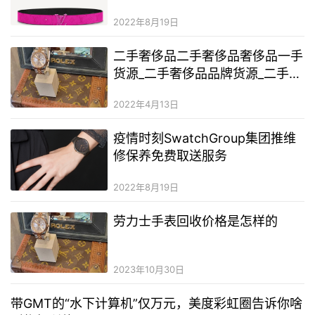
2022年8月19日
二手奢侈品二手奢侈品奢侈品一手
货源_二手奢侈品品牌货源_二手奢
侈品lv女包二手奢侈品厂家直销一
2022年4月13日
手货源
疫情时刻SwatchGroup集团推维
修保养免费取送服务
2022年8月19日
劳力士手表回收​价格是怎样的
2023年10月30日
带GMT的“水下计算机”仅万元，美度彩虹圈告诉你啥