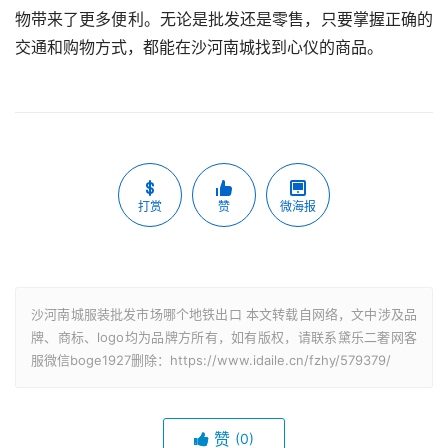
物带来了更多便利。无论是批发还是零售，只要掌握正确的
交通和购物方式，都能在沙河南城找到心仪的商品。
打赏
赞
微海报
沙河南城服装批发市场哪个地铁出口 本文转载自网络，文中涉及品
牌、商标、logo均为品牌方所有，如有版权，请联系黛乐二奢网客
服微信boge1927删除：https://www.idaile.cn/fzhy/579379/
赞
(0)