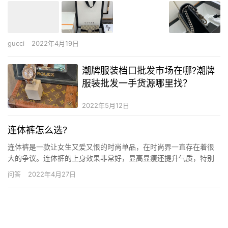
gucci
2022年4月19日
潮牌服装档口批发市场在哪?潮牌
服装批发一手货源哪里找？
2022年5月12日
连体裤怎么选?
连体裤是一款让女生又爱又恨的时尚单品，在时尚界一直存在着很
大的争议。连体裤的上身效果非常好，显高显瘦还提升气质，特别
是收腰版型的连体裤，让整个人的轮廓看起来就像是一个大写的
问答
2022年4月27日
“X”，很能修饰身材。连体裤怎么穿更好看呢？大家可以从这三个方
面入手，照着穿你也可以很美。 005.jpg (162.43 KB…