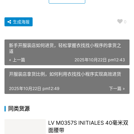
生成海报
0
新手开服装店如何进货，轻松掌握衣找找小程序的拿货之
道
« 上一篇
2025年10月22日 pm12:43
开服装店拿货比例，如何利用衣找找小程序实现高效进货
2025年10月22日 pm12:49
下一篇 »
同类货源
LV M0357S INITIALES 40毫米双
面腰带