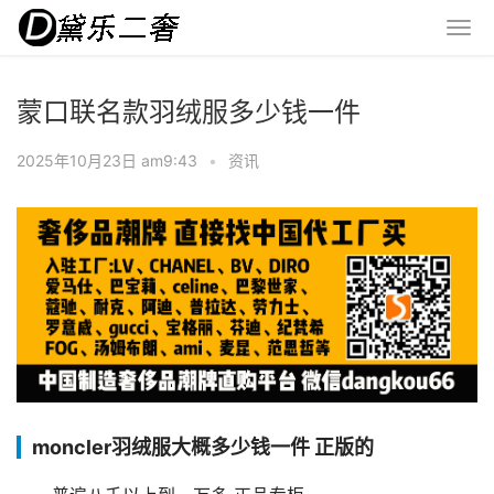
蒙口联名款羽绒服多少钱一件
2025年10月23日 am9:43
•
资讯
moncler羽绒服大概多少钱一件 正版的