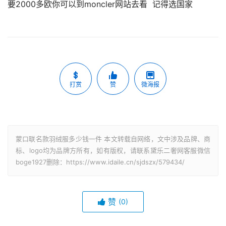
要2000多欧你可以到moncler网站去看  记得选国家
打赏
赞
微海报
蒙口联名款羽绒服多少钱一件 本文转载自网络，文中涉及品牌、商
标、logo均为品牌方所有，如有版权，请联系黛乐二奢网客服微信
boge1927删除：https://www.idaile.cn/sjdszx/579434/
赞
(0)