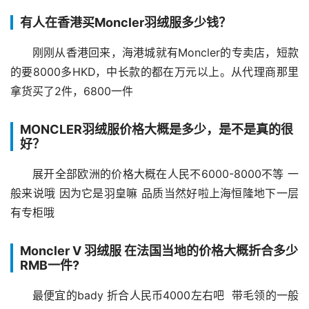
有人在香港买Moncler羽绒服多少钱？
刚刚从香港回来，海港城就有Moncler的专卖店，短款
的要8000多HKD，中长款的都在万元以上。从代理商那里
拿货买了2件，6800一件
MONCLER羽绒服价格大概是多少，是不是真的很
好？
展开全部欧洲的价格大概在人民不6000-8000不等 一
般来说哦 因为它是羽皇嘛 品质当然好啦上海恒隆地下一层
有专柜哦
Moncler V 羽绒服 在法国当地的价格大概折合多少
RMB一件?
最便宜的bady 折合人民币4000左右吧  带毛领的一般