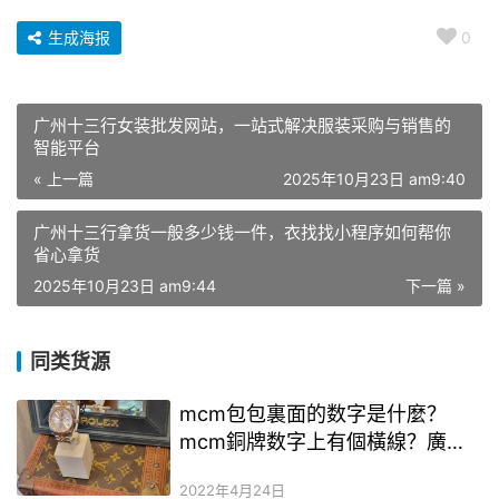
生成海报
0
广州十三行女装批发网站，一站式解决服装采购与销售的
智能平台
« 上一篇
2025年10月23日 am9:40
广州十三行拿货一般多少钱一件，衣找找小程序如何帮你
省心拿货
2025年10月23日 am9:44
下一篇 »
同类货源
mcm包包裏面的数字是什麼？
mcm銅牌数字上有個橫線？廣州
的二手奢侈品奢侈品都集中在哪些
2022年4月24日
區