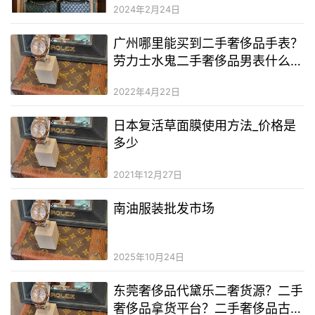
2024年2月24日
广州哪里能买到二手奢侈品手表？
劳力士水鬼二手奢侈品男表什么
价？广州哪里有二手奢侈品手表卖
2022年4月22日
日本复活草面膜使用方法_价格是
多少
2021年12月27日
南油服装批发市场
2025年10月24日
东莞奢侈品代黛乐二奢货源？二手
奢侈品拿货平台？二手奢侈品古驰