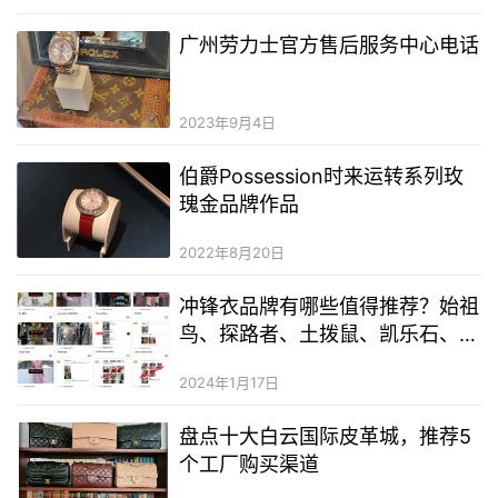
广州劳力士官方售后服务中心电话
2023年9月4日
伯爵Possession时来运转系列玫
瑰金品牌作品
2022年8月20日
冲锋衣品牌有哪些值得推荐？始祖
鸟、探路者、土拨鼠、凯乐石、北
面、骆驼、哥伦比亚等25家品牌
2024年1月17日
盘点十大白云国际皮革城，推荐5
个工厂购买渠道