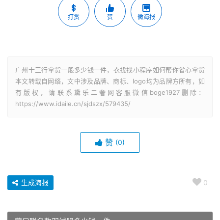
打赏
赞
微海报
广州十三行拿货一般多少钱一件，衣找找小程序如何帮你省心拿货
本文转载自网络，文中涉及品牌、商标、logo均为品牌方所有，如
有版权，请联系黛乐二奢网客服微信boge1927删除：
https://www.idaile.cn/sjdszx/579435/
赞
(0)
生成海报
0