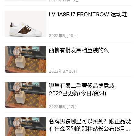
LV 1A8FJ7 FRONTROW 运动鞋
2022年8月19日
西柳有批发高档童装的么
2022年8月26日
哪里有卖二手奢侈品罗意威，
2022已更新(今日/资讯)
2022年5月17日
名牌男装哪里可以买到？跟正品没
有什么区别的那种站长公布(6月最