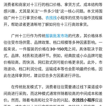
消费者和商家对十三行的档口价格、拿货方式、成本结构等
感兴趣，尤其是关注“一件多少钱”这一核心问题。本文将围
绕广州十三行拿货价格、
衣找找
小程序的优势与操作流程展
开，帮助读者更清晰地了解如何在十三行高效拿货。
广州十三行作为传统
服装批发市场
的代表，其价格体系
往往受市场供需、品牌政策、档口规模等多种因素影响。一
般来说，一件服装的价格在
30-150元
之间，具体取决于款
式、品牌、材质和流通环节。例如，经典款或小众品牌可能
价格较高，而快消、网红款式则可能价格更亲民。此外，市
场波动、档口利润分成、运输成本等也会影响最终价格，因
此在选择拿货时，建议综合多方因素进行评估。
在传统批发模式下，消费者往往需要通过线下渠道或中
间商进行采购，而这种模式通常伴随着较高的中间成本和差
价。然而，随着电商和社交平台的兴起，
衣找找小程序
应运