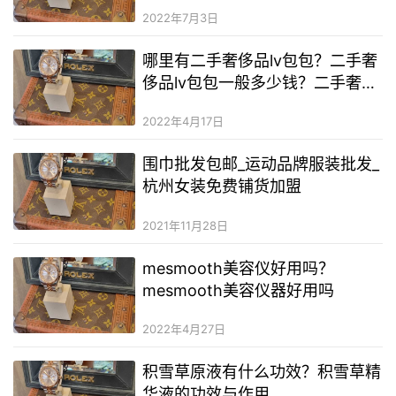
新货源）
2022年7月3日
哪里有二手奢侈品lv包包？二手奢
侈品lv包包一般多少钱？二手奢侈
品首饰哪里拿货
2022年4月17日
围巾批发包邮_运动品牌服装批发_
杭州女装免费铺货加盟
2021年11月28日
mesmooth美容仪好用吗？
mesmooth美容仪器好用吗
2022年4月27日
积雪草原液有什么功效？积雪草精
华液的功效与作用