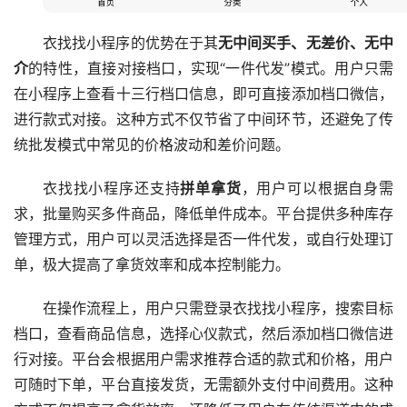
衣找找小程序的优势在于其
无中间买手、无差价、无中
介
的特性，直接对接档口，实现“一件代发”模式。用户只需
在小程序上查看十三行档口信息，即可直接添加档口微信，
进行款式对接。这种方式不仅节省了中间环节，还避免了传
统批发模式中常见的价格波动和差价问题。
衣找找小程序还支持
拼单拿货
，用户可以根据自身需
求，批量购买多件商品，降低单件成本。平台提供多种库存
管理方式，用户可以灵活选择是否一件代发，或自行处理订
单，极大提高了拿货效率和成本控制能力。
在操作流程上，用户只需登录衣找找小程序，搜索目标
档口，查看商品信息，选择心仪款式，然后添加档口微信进
行对接。平台会根据用户需求推荐合适的款式和价格，用户
可随时下单，平台直接发货，无需额外支付中间费用。这种