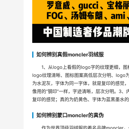
如何辨别真假moncler羽绒服
1、从logo上看假的logo字的纹理更细
logo纹理清晰、图标图案高低层次分明、log
为水泥灰，字体为同一字体，就是复印的感觉，
像用的“钢印”一样，字迹清晰，层次分明。3
复印的感觉；真的为奶黄色、字体为蓝黑墨水的
如何辨别蒙口moncler的真伪
作为世界顶级羽绒服的着名品牌moncler