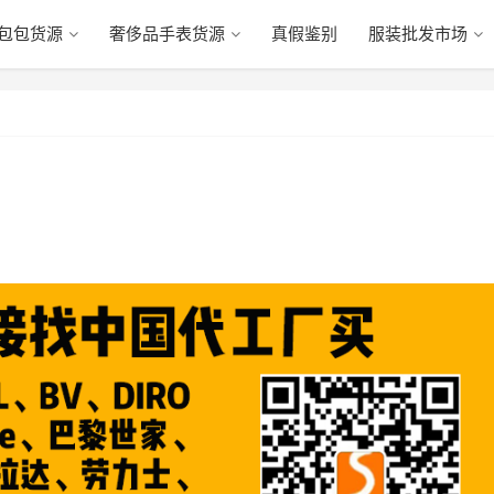
包包货源
奢侈品手表货源
真假鉴别
服装批发市场