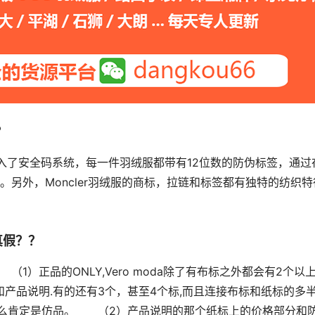
？
logo引入了安全码系统，每一件羽绒服都带有12位数的防伪标签，通过
另外，Moncler羽绒服的商标，拉链和标签都有独特的纺织特
真假？？
1）正品的ONLY,Vero moda除了有布标之外都会有2个以
和产品说明.有的还有3个，甚至4个标,而且连接布标和纸标的多
那么肯定是仿品。　　（2）产品说明的那个纸标上的价格部分和