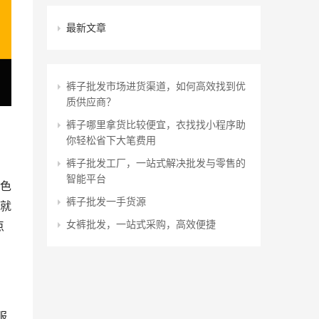
最新文章
裤子批发市场进货渠道，如何高效找到优
质供应商？
裤子哪里拿货比较便宜，衣找找小程序助
你轻松省下大笔费用
裤子批发工厂，一站式解决批发与零售的
智能平台
颜色
裤子批发一手货源
就
女裤批发，一站式采购，高效便捷
点
服