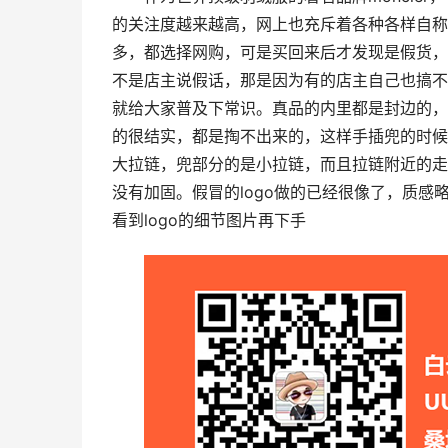
的关注度越来越高，网上也充斥着各种各样自称为
多，都选择网购，可是买回来后才发现是假货，
不是店主说假话，那是因为有的店主自己也搞不
就给大家普及下常识。真品的内里都是封边的，
的很结实，都是掏不出来的，这样手插兜的时候
大拉链，兜部分的是小拉链，而且拉链附近的走
没有加固。假冒的logo做的已经很像了，质
看到logo的细节图片再下手