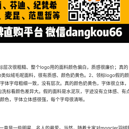
，图标层次很粗糙、整个logo用的面料颜色偏白，质感很廉价；真的
o为类似绒毛呢面料，很有质感、颜色奶黄色。2、领标logo假的
字体字母粗细一致，没有层次。真的颜色奶黄色，字体很立体，
、内洗标看颜色差异大。假的面料是水泥灰，字迹没有立体感、有
颜色，字体立体感很强，每个字母很清晰。
，一直是一些明星、名人的最爱。当然，随着大家对moncler羽绒