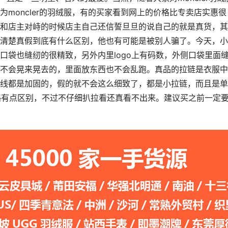
moncler的羽绒服，有的买家看到网上的价格比专卖店实惠很
和店主对峙的时候店主自己还信誓旦旦的说自己的就是真货，其
清楚真假到底有什么区别，他也有可能是被别人骗了。今天，小
口袋也缝纫的很精致，另外内里logo上有码数，外侧口袋里面
不会晃来晃去的，里面放东西也不会乱跑。真品的拉链是衣服中
线都是加固的，假的就不会这么细致了，都是小拉链，而且是单
感略有点区别，不过不仔细扒拉看还真看不出来。建议买之前一定