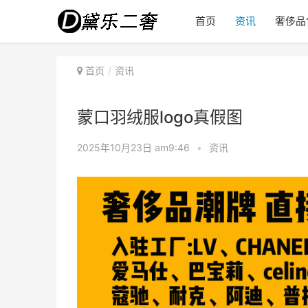
首页
资讯
奢侈品
首页
资讯
蒙口羽绒服logo真假图
2025年10月23日 am9:46
•
资讯