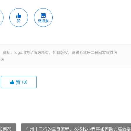
赞
微海报
牌、商标、logo均为品牌方所有，如有版权，请联系黛乐二奢网客服微信
36/
赞
(0)
如何帮
广州十三行的拿货流程，衣找找小程序如何助力高效拼