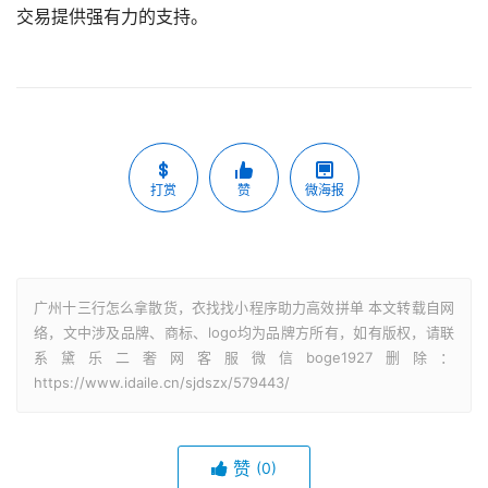
交易提供强有力的支持。
打赏
赞
微海报
广州十三行怎么拿散货，衣找找小程序助力高效拼单 本文转载自网
络，文中涉及品牌、商标、logo均为品牌方所有，如有版权，请联
系黛乐二奢网客服微信boge1927删除：
https://www.idaile.cn/sjdszx/579443/
赞
(0)