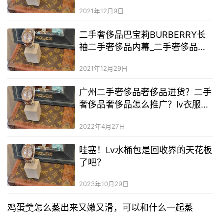
2021年12月9日
二手奢侈品巴宝莉BURBERRY长
袖二手奢侈品内幕_二手奢侈品服
装哪里产的最好
2021年12月29日
广州二手奢侈品奢侈品进货？二手
奢侈品奢侈品怎么推广？lv衣服二
手奢侈品和正品区别在哪
2022年4月27日
哇塞！Lv水桶包是回收界的天花板
了吧？
2023年10月29日
鸡蛋羹怎么蒸出来又嫩又滑，可以和什么一起蒸