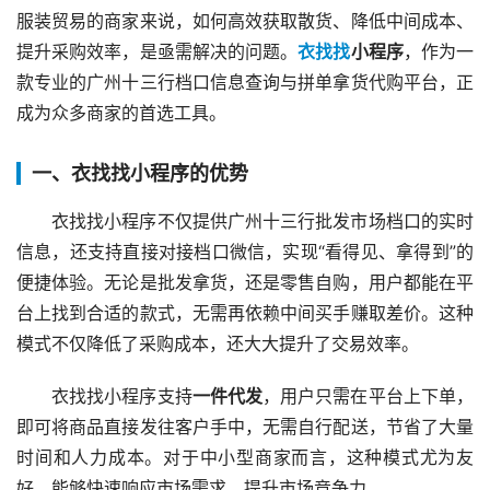
服装贸易的商家来说，如何高效获取散货、降低中间成本、
提升采购效率，是亟需解决的问题。
衣找找
小程序
，作为一
款专业的广州十三行档口信息查询与拼单拿货代购平台，正
成为众多商家的首选工具。
一、衣找找小程序的优势
衣找找小程序不仅提供广州十三行批发市场档口的实时
信息，还支持直接对接档口微信，实现“看得见、拿得到”的
便捷体验。无论是批发拿货，还是零售自购，用户都能在平
台上找到合适的款式，无需再依赖中间买手赚取差价。这种
模式不仅降低了采购成本，还大大提升了交易效率。
衣找找小程序支持
一件代发
，用户只需在平台上下单，
即可将商品直接发往客户手中，无需自行配送，节省了大量
时间和人力成本。对于中小型商家而言，这种模式尤为友
好，能够快速响应市场需求，提升市场竞争力。