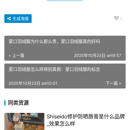
生成海报
0
蒙口羽绒服为什么那么贵，蒙口羽绒服真的好吗
« 上一篇
2025年10月23日 am9:57
蒙口羽绒服怎么样辨别真假：蒙口羽绒服的标志
2025年10月23日 am10:01
下一篇 »
同类货源
Shiseido修护防晒唇膏是什么品牌
_效果怎么样