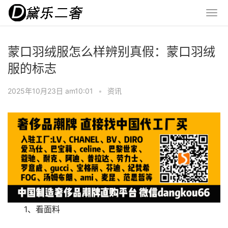
蒙口羽绒服怎么样辨别真假：蒙口羽绒
服的标志
2025年10月23日 am10:01
•
资讯
1、看面料