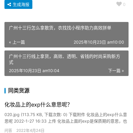
生成海报
0
广州十三行怎么拿散货，衣找找小程序助力高效拼单
« 上一篇
2025年10月23日 am10:00
广州十三行线上拿货，高效、透明、省钱的时尚采购新方
式
2025年10月23日 am10:04
下一篇 »
同类货源
化妆品上的exp什么意思呢？
020.jpg (113.75 KB, 下载次数: 0) 下载附件 化妆品上的exp什么意
思呢 2022-1-27 16:33 上传 化妆品上面的exp是保质期的意思，也
就是指的该产品的使用期限，exp的全称叫做expirydate，比如说化
问答
2022年4月24日