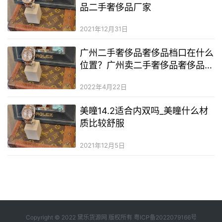
品二手奢侈品厂家
2021年12月31日
广州二手奢侈品奢侈品档口在什么
位置？广州卖二手奢侈品奢侈品的
地方在哪里？长春哪里卖二手奢侈
2022年4月22日
品奢侈品
美瞳14.2适合内双吗_​美瞳什么材
质比较舒服
2021年12月5日
Copyright © 2022 黛乐货源网 版权所有
粤ICP备2022079166号