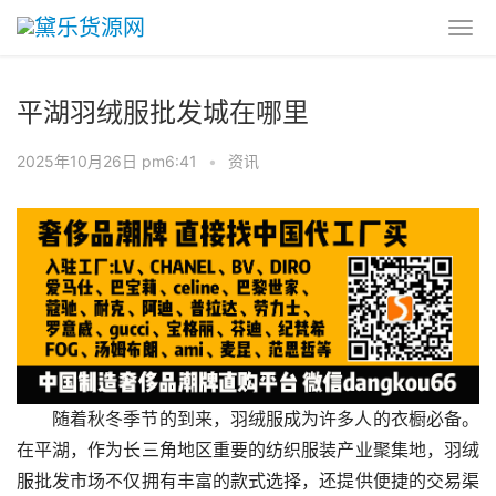
平湖羽绒服批发城在哪里
2025年10月26日 pm6:41
•
资讯
随着秋冬季节的到来，羽绒服成为许多人的衣橱必备。
在平湖，作为长三角地区重要的纺织服装产业聚集地，羽绒
服批发市场不仅拥有丰富的款式选择，还提供便捷的交易渠