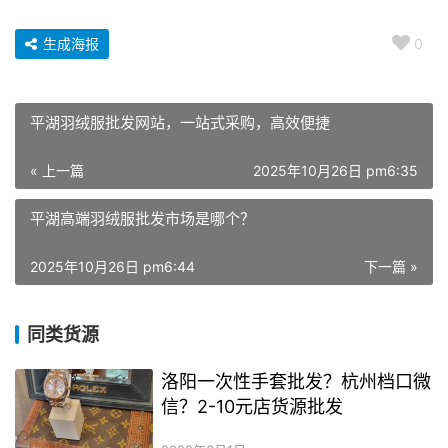
生成海报
0
平湖羽绒服批发网站，一站式采购，高效便捷
« 上一篇
2025年10月26日 pm6:35
平湖高端羽绒服批发市场是哪个？
2025年10月26日 pm6:44
下一篇 »
同类货源
洛阳一次性手套批发？杭州档口微
信？2-10元店货源批发