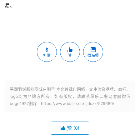
易。
打赏
赞
微海报
平湖羽绒服批发城在哪里 本文转载自网络，文中涉及品牌、商标、
logo均为品牌方所有，如有版权，请联系黛乐二奢网客服微信
boge1927删除：https://www.idaile.cn/sjdszx/579680/
赞
(0)