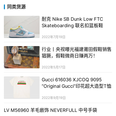
同类货源
耐克 Nike SB Dunk Low FTC
Skateboarding 联名扣篮板鞋
2022年7月19日
行业丨央视曝光福建莆田假鞋销售
猖獗，假鞋微商日赚两万！
2022年5月17日
Gucci 616036 XJCOQ 9095
“Original Gucci”印花超大造型T恤
2022年9月19日
LV M56960 羊毛嵌饰 NEVERFULL 中号手袋