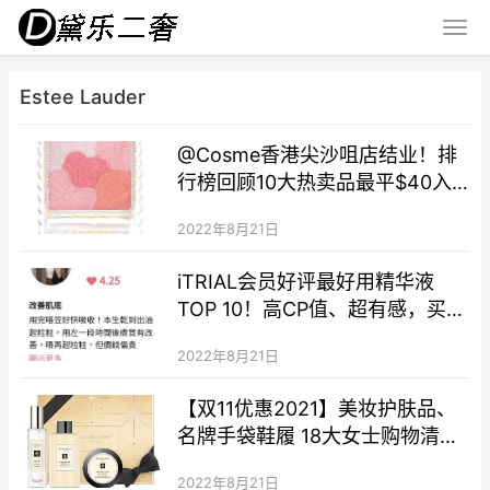
Estee Lauder
@Cosme香港尖沙咀店结业！排
行榜回顾10大热卖品最平$40入
手 第1位回购率高
2022年8月21日
iTRIAL会员好评最好用精华液
TOP 10！高CP值、超有感，买了
绝不会后悔！｜iTRIAL护肤
2022年8月21日
【双11优惠2021】美妆护肤品、
名牌手袋鞋履 18大女士购物清单
（Jo Malone London、M.A.C、
2022年8月21日