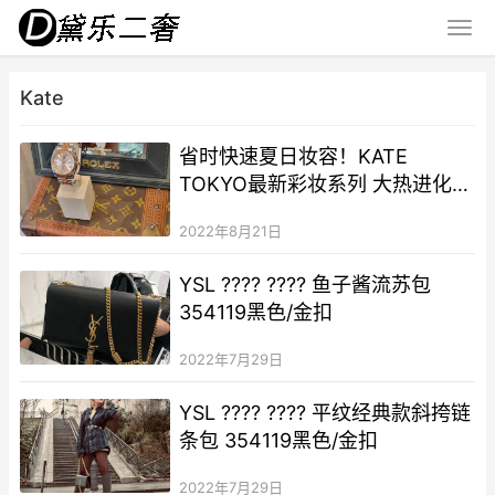
Kate
省时快速夏日妆容！KATE
TOKYO最新彩妆系列 大热进化版
持久眼线笔EX2.0＋粹选单色眼影
2022年8月21日
YSL ???? ???? 鱼子酱流苏包
354119黑色/金扣
2022年7月29日
YSL ???? ???? 平纹经典款斜挎链
条包 354119黑色/金扣
2022年7月29日