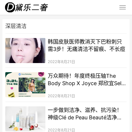
深层清洁
韩国皮肤医师教消灭下巴粉刺只
需3步！无痛清洁不留痕、不长痘
2022年8月21日
万众期待！年度终极压轴The
Body Shop X Joyce 郑欣宜Self
Love Live Show！
2022年8月21日
一步做到洁净、滋养、抗污染！
神级Clé de Peau Beauté洁净新
品更可提升护肤效果
2022年8月21日