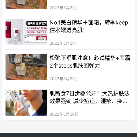
粒！
2022年8月21日
No.1美白精华＋面霜，转季keep
住水嫩透亮肌！
2022年8月21日
松弛下垂肌注意！必试精华+面霜
2个steps肌肤回弹力
2022年8月21日
肌断食7日步骤公开！大热护肤法
效果强劲 减少痘痘、湿疹、突破
护肤品停滞期
2022年8月20日