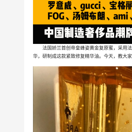
法国娇兰首创帝皇蜂姿黄金复原蜜，采用法
华，研制成这款紧致修复精华油。今天，教大家