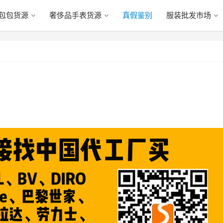
包包货源
奢侈品手表货源
真假鉴别
服装批发市场