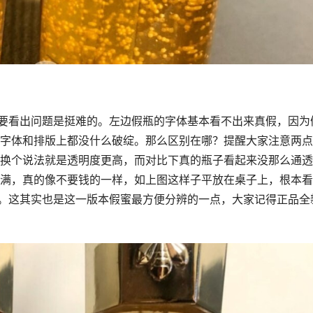
家要看出问题是挺难的。左边假瓶的字体基本看不出来真假，因为
字体和排版上都没什么破绽。那么区别在哪？提醒大家注意两点
换个说法就是透明度更高，而对比下真的瓶子看起来没那么通透
满，真的像不要钱的一样，如上图这样子平放在桌子上，根本看
你。这其实也是这一版本假蜜最方便分辨的一点，大家记得正品全