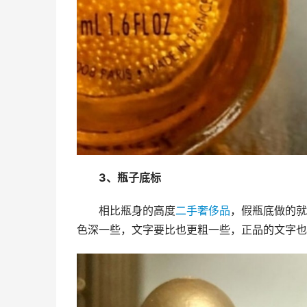
3、瓶子底标
相比瓶身的高度
二手奢侈品
，假瓶底做的就
色深一些，文字要比也更粗一些，正品的文字也