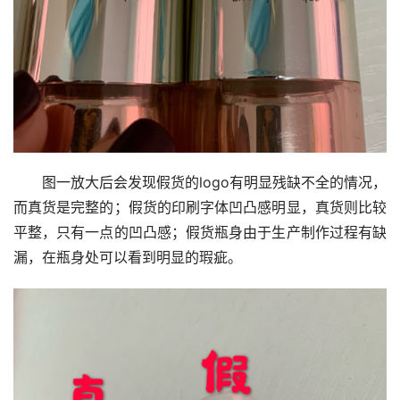
图一放大后会发现假货的logo有明显残缺不全的情况，
而真货是完整的；假货的印刷字体凹凸感明显，真货则比较
平整，只有一点的凹凸感；假货瓶身由于生产制作过程有缺
漏，在瓶身处可以看到明显的瑕疵。