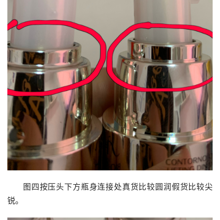
图四按压头下方瓶身连接处真货比较圆润假货比较尖
锐。