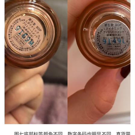
图七底部标签颜色不同，数字条码也明显不同，真货带