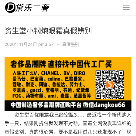
资生堂小钢炮眼霜真假辨别
2020年11月24日 pm3:57
•
真假鉴别
​资生堂百优眼霜我已经空瓶3只，最近找一个新代购入
手一只，结果刚拆包就发现不对劲。查遍全网没发现详细的
真假鉴别，真的很心累，要不是我用过几只还发现不了，现