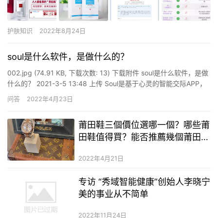
护肤知识
2022年8月24日
soul是什么软件，是做什么的？
002.jpg (74.91 KB, 下载次数: 13) 下载附件 soul是什么软件，是做
什么的？ 2021-3-5 13:48 上传 Soul是基于心灵的智能交际APP，
功用是寻觅最适合自己的魂灵伴侣。 2019年6月28日，国家网信办
问答
2022年4月23日
通报称，针对网络音频乱象启动专项整治举动。根据群众举报线
索，…
莆田鞋三個價位選哪一個？哪些莆
田鞋值得買？能否推薦幾個莆田鞋
靠譜商家
2022年4月21日
专访 “秀域智能健康”创始人李晓宁
美的事业从不简单
2022年11月24日