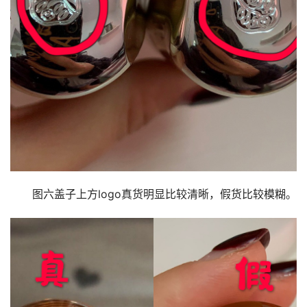
图六盖子上方logo真货明显比较清晰，假货比较模糊。