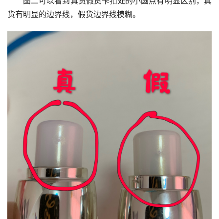
图二可以看到真货假货卡扣处的小圆点有明显区别，真
货有明显的边界线，假货边界线模糊。