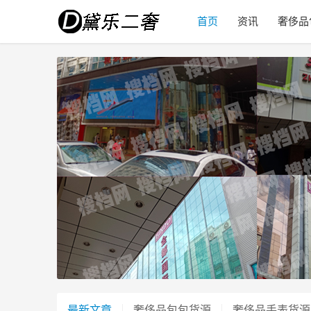
首页
资讯
奢侈品
最新文章
奢侈品包包货源
奢侈品手表货源