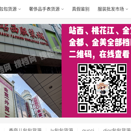
包包货源
奢侈品手表货源
真假鉴别
服装批发市场
香奈儿包包货源
lv包包货源
gucci
dior包包货源