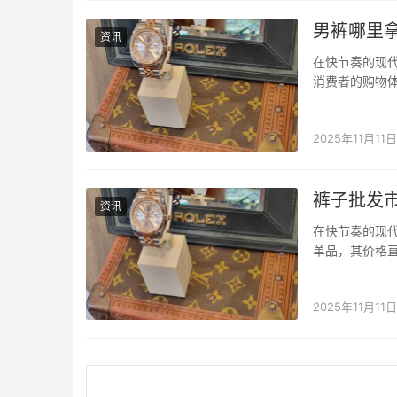
男裤哪里
资讯
在快节奏的现
消费者的购物
键。而“男裤哪
息和采购策略的
2025年11月11日
裤子批发
资讯
在快节奏的现
单品，其价格
款式，成为许多
找找小程序的优
2025年11月11日